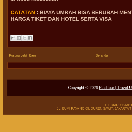
CATATAN
: BIAYA UMRAH BISA BERUBAH ME
HARGA TIKET DAN HOTEL SERTA VISA
Posting Lebih Baru
Beranda
Copyright ©
2026
Riaditour | Travel 
PT. RIADI SEJAH
JL. BUMI RAYA NO.05, DUREN SAWIT, JAKARTA TIMUR