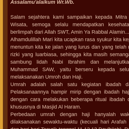
Assalamu'alaikum Wr.Wb.
Salam sejahtera kami sampaikan kepada Mitra 
Wisata, semoga selalu mendapatkan keseha
berlimpah dari Allah SWT, Amin Ya Rabbal Alamin...
Alhamdulillah Mari kita ucapkan rasa syukur kita k
menuntun kita ke jalan yang lurus dan yang tela
rizki yang luarbiasa, sehingga kita masih seman
sambung lidah Nabi Ibrahim dan melanjutk
Muhammad SAW, yaitu berseru kepada selu
melaksanakan Umroh dan Haji.
Umrah adalah salah satu kegiatan ibadah 
Pelaksanaannya hampir mirip dengan ibadah haji
dengan cara melakukan beberapa ritual ibadah 
khususnya di Masjid Al Haram.
Perbedaan umrah dengan haji hanyalah wak
dilaksanakan sewaktu-waktu (kecuali hari Arafah 