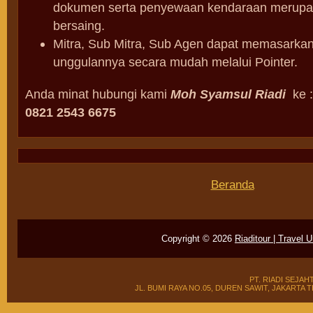
dokumen serta penyewaan kendaraan merupa
bersaing.
Mitra, Sub Mitra, Sub Agen dapat memasarka
unggulannya secara mudah melalui Pointer.
Anda minat hubungi kami
Moh Syamsul Riadi
ke :
0821 2543 6675
Beranda
Copyright ©
2026
Riaditour | Travel 
PT. RIADI SEJAH
JL. BUMI RAYA NO.05, DUREN SAWIT, JAKARTA TIMUR