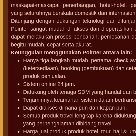
maskapai-maskapai penerbangan, hotel-hotel, p
yang seluruhnya berskala domestik dan internasion
Ditunjang dengan dukungan teknologi dan ditunj
Pointer sangat mudah di akses dan dioperasikan o
dapat melakukan proses pencarian, pemesanan d
begitu mudah, cepat serta akurat.
Keunggulan menggunakan Pointer antara lain:
Hanya tiga langkah mudah. pertama, check avai
(ketersediaan), booking (pembukuan) dan ceta
produk penjualan.
Sistem online 24 jam.
Didukung oleh tenaga SDM yang handal dan 
Terjaminnya keamanan sistem dalam bertransa
Dapat diakses dimana pun dan kapan pun.
Semua produk travel lengkap karena didukun
yang berpengalaman dibidang travel.
Harga jual produk-produk hotel, tour, haji & 