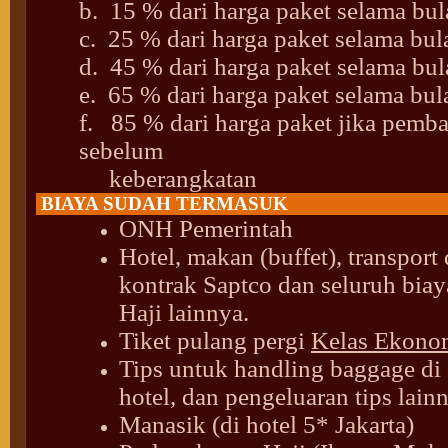
b. 15 % dari harga paket selama bu
c. 25 % dari harga paket selama b
d. 45 % dari harga paket selama bu
e. 65 % dari harga paket selama bu
f. 85 % dari harga paket jika pembat
sebelum
keberangkatan
BIAYA SUDAH TERMASUK
ONH Pemerintah
Hotel, makan (buffet), transport
kontrak Saptco dan seluruh bia
Haji lainnya.
Tiket pulang pergi
Kelas Ekono
Tips untuk handling baggage di a
hotel, dan pengeluaran tips lain
Manasik (di hotel 5* Jakarta)