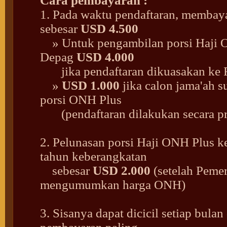
Cara pembayaran :
1. Pada waktu pendaftaran, membay
sebesar
USD 4.500
» Untuk pengambilan porsi Haji 
Depag
USD 4.000
jika pendaftaran dikuasakan ke R
»
USD 1.000
jika calon jama'ah 
porsi ONH Plus
(pendaftaran dilakukan secara pr
2. Pelunasan porsi Haji ONH Plus 
tahun keberangkatan
sebesar
USD 2.000
(setelah Pemer
mengumumkan harga ONH)
3. Sisanya dapat dicicil setiap bula