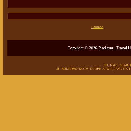
Beranda
Copyright ©
2026
Riaditour | Travel 
PT. RIADI SEJAH
JL. BUMI RAYA NO.05, DUREN SAWIT, JAKARTA TIMUR