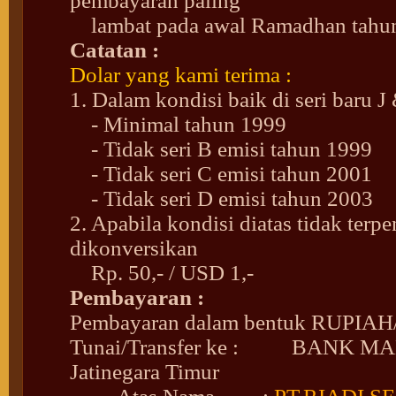
pembayaran paling
lambat pada awal Ramadhan tahun
Catatan :
Dolar yang kami terima :
1. Dalam kondisi baik di seri baru J
- Minimal tahun 1999
- Tidak seri B emisi tahun 1999
- Tidak seri C emisi tahun 2001
- Tidak seri D emisi tahun 2003
2. Apabila kondisi diatas tidak ter
dikonversikan
Rp. 50,- / USD 1,-
Pembayaran :
Pembayaran dalam bentuk RUPIA
Tunai/Transfer ke :
BANK MANDI
Jatinegara Timur