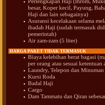
Perlengkapan Haji (Ihrom, Muk
besar, Koper kecil, Payung, Ba
Haji dan lain sebagainya)
Asuransi kecelakaan selama me
ibadah Haji (sudah termasuk did
pemerintah)
Air zam-zam (5 liter)
HARGA PAKET TIDAK TERMASUK
Biaya kelebihan berat bagasi (m
per orang atau sesuai ketentuan a
Laundry, Telepon dan Minuman
Kursi Roda
Badal Haji
Cargo
Dam Tammatu dan Qiran sebesa