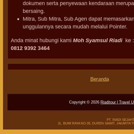
dokumen serta penyewaan kendaraan merupa
bersaing.
Mitra, Sub Mitra, Sub Agen dapat memasarka
unggulannya secara mudah melalui Pointer.
Anda minat hubungi kami
Moh Syamsul Riadi
ke :
0812 9392 3464
Beranda
Copyright ©
2026
Riaditour | Travel 
PT. RIADI SEJAH
JL. BUMI RAYA NO.05, DUREN SAWIT, JAKARTA TIMUR