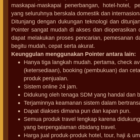
maskapai-maskapai penerbangan, hotel-hotel, p
yang seluruhnya berskala domestik dan internasion
Ditunjang dengan dukungan teknologi dan ditunj
Pointer sangat mudah di akses dan dioperasikan o
dapat melakukan proses pencarian, pemesanan d
begitu mudah, cepat serta akurat.
Keunggulan menggunakan Pointer antara lain:
Hanya tiga langkah mudah. pertama, check avai
(ketersediaan), booking (pembukuan) dan ceta
produk penjualan.
Sistem online 24 jam.
Didukung oleh tenaga SDM yang handal dan 
Terjaminnya keamanan sistem dalam bertransa
Dapat diakses dimana pun dan kapan pun.
Semua produk travel lengkap karena didukun
yang berpengalaman dibidang travel.
Harga jual produk-produk hotel, tour, haji & 